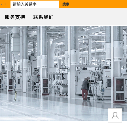
联系我们
邮箱
搜索
海莱衡智能科技有限公司官方网站
服务支持
联系我们