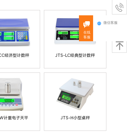
微信客服
在线
客服
-CC经济型计数秤
JTS-LC经典型计数秤
-W计重电子天平
JTS-H小型桌秤