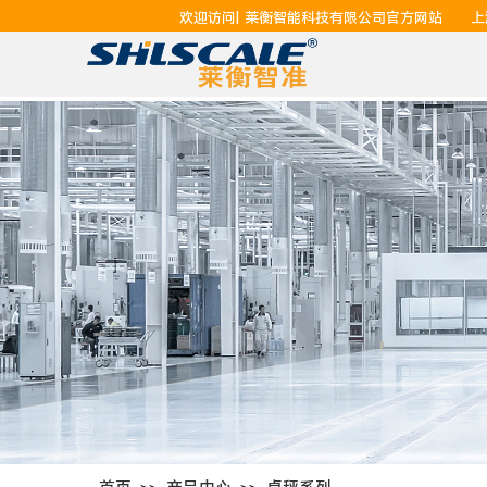
欢迎访问|
上海莱衡智能科技有限公司官方网站
上海